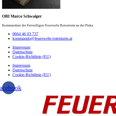
OBI Marco Schwaiger
Kommandant der Freiwilligen Feuerwehr Rotenturm an der Pinka
0664 46 03 737
kommando@feuerwehr-rotenturm.at
Impressum
Datenschutz
Cookie-Richtlinie (EU)
Impressum
Datenschutz
Cookie-Richtlinie (EU)
acebook