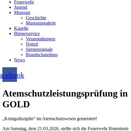
Feuerwehr
Jugend
Museum
Geschichte
Museumsgalerie
Kapelle
Bürgerservice
Veranstaltungen
Notruf
Sirenensignale
Brandschutztipps
News
acebook
Atemschutzleistungsprüfung in
GOLD
„Königsdisziplin“ im Atemschutzwesen gemeistert!
Am Samstag, dem 21.03.2026, stellte sich die Feuerwehr Rotenturm