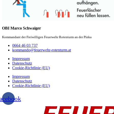
OBI Marco Schwaiger
Kommandant der Freiwilligen Feuerwehr Rotenturm an der Pinka
0664 46 03 737
kommando@feuerwehr-rotenturm.at
Impressum
Datenschutz
Cookie-Richtlinie (EU)
Impressum
Datenschutz
Cookie-Richtlinie (EU)
acebook