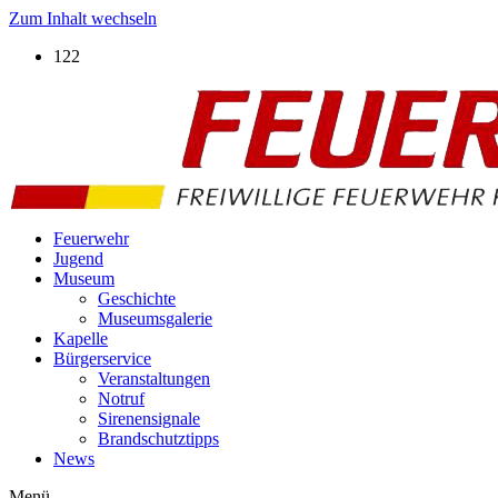
Zum Inhalt wechseln
122
Feuerwehr
Jugend
Museum
Geschichte
Museumsgalerie
Kapelle
Bürgerservice
Veranstaltungen
Notruf
Sirenensignale
Brandschutztipps
News
Menü