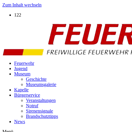
Zum Inhalt wechseln
122
Feuerwehr
Jugend
Museum
Geschichte
Museumsgalerie
Kapelle
Bürgerservice
Veranstaltungen
Notruf
Sirenensignale
Brandschutztipps
News
Menü