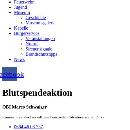
Feuerwehr
Jugend
Museum
Geschichte
Museumsgalerie
Kapelle
Bürgerservice
Veranstaltungen
Notruf
Sirenensignale
Brandschutztipps
News
acebook
Blutspendeaktion
OBI Marco Schwaiger
Kommandant der Freiwilligen Feuerwehr Rotenturm an der Pinka
0664 46 03 737