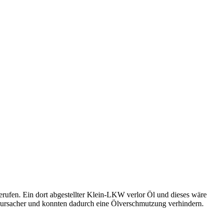
ufen. Ein dort abgestellter Klein-LKW verlor Öl und dieses wäre
rursacher und konnten dadurch eine Ölverschmutzung verhindern.