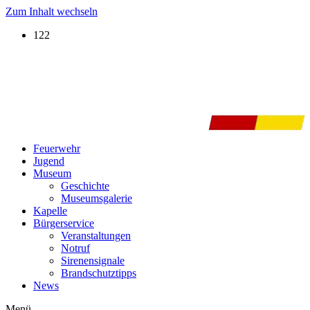
Zum Inhalt wechseln
122
Feuerwehr
Jugend
Museum
Geschichte
Museumsgalerie
Kapelle
Bürgerservice
Veranstaltungen
Notruf
Sirenensignale
Brandschutztipps
News
Menü