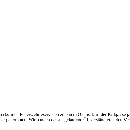
ksamen Feuerwehrreservisten zu einem Öleinsatz in der Parkgasse ger
sser gekommen. Wir banden das ausgelaufene Öl, verständigten den Ve