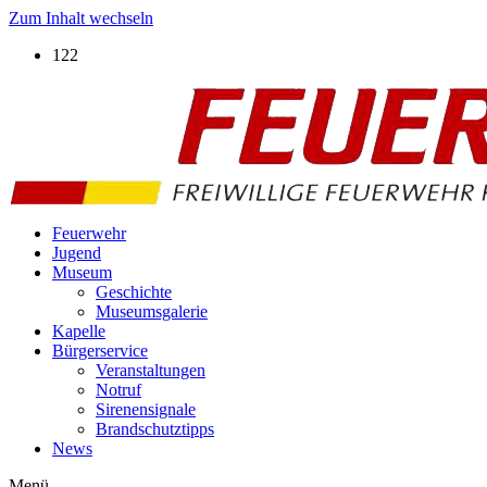
Zum Inhalt wechseln
122
Feuerwehr
Jugend
Museum
Geschichte
Museumsgalerie
Kapelle
Bürgerservice
Veranstaltungen
Notruf
Sirenensignale
Brandschutztipps
News
Menü