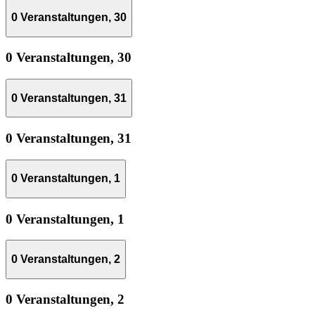
0 Veranstaltungen,
30
0 Veranstaltungen,
30
0 Veranstaltungen,
31
0 Veranstaltungen,
31
0 Veranstaltungen,
1
0 Veranstaltungen,
1
0 Veranstaltungen,
2
0 Veranstaltungen,
2