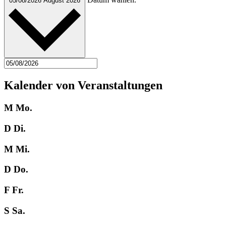
05/08/2026
August 2026
Kalender von Veranstaltungen
M
Mo.
D
Di.
M
Mi.
D
Do.
F
Fr.
S
Sa.