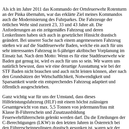
Als ich im Jahre 2011 das Kommando der Ortsfeuerwehr Rotenturm
an der Pinka übernahm, war das erklärte Ziel meines Kommandos
auch die Modernisierung des Fuhrparkes. Die Fahrzeuge der
örtlichen Wehr sind zurzeit 23, 33 und 43 Jahre alt. Die
Anforderungen an ein zeitgemäßes Fahrzeug und deren
LenkerInnen haben sich auch in gesetzlicher Hinsicht drastisch
geändert. Bei unserer Suche nach einem angemessenen Fahrzeug
stießen wir auf die Stadtfeuerwehr Baden, welche ein auch für uns
sehr interessantes Fahrzeug in 6-jähriger akribischer Vorplanung im
Einsatz hat. Nach dem Motto: Wenn es für eine Stadtfeuerwehr wie
Baden gut genug ist, wird es auch für uns so sein. Wir waren uns
natürlich bewusst, dass wir eine derartige Ausstattung wie bei der
STF Baden nicht brauchen und auch nicht leisten können, aber nach
den Grundsätzen der Wirtschaftlichkeit, Notwendigkeit und
Sparsamkeit wurde ein entsprechendes Fahrzeug adaptiert und
öffentlich ausgeschrieben.
Ganz wichtig war für uns der Umstand, dass dieses
Hilfeleistungsfahrzeug (HLF) mit einem höchst zulässigen
Gesamtgewicht von max. 5,5 Tonnen von jedermann/frau mit
Klasse B-Führerschein und Zusatzausbildung
Feuerwehrführerschein gelenkt werden darf. Da die Erteilungen der
C-Berechtigungen (LKW) in den letzten Jahren in Österreich bei
den Führerscheinneulingen drastisch gesunken ist, waren wir der