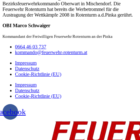
Bezirksfeuerwehrkommando Oberwart in Mischendorf. Die
Feuerwehr Rotenturm hat bereits die Werbetrommel für die
Austragung der Wettkämpfe 2008 in Rotenturm a.d.Pinka gerührt.
OBI Marco Schwaiger
Kommandant der Freiwilligen Feuerwehr Rotenturm an der Pinka
0664 46 03 737
kommando@feuerwehr-rotenturm.at
Impressum
Datenschutz
Cookie-Richtlinie (EU)
Impressum
Datenschutz
Cookie-Richtlinie (EU)
acebook