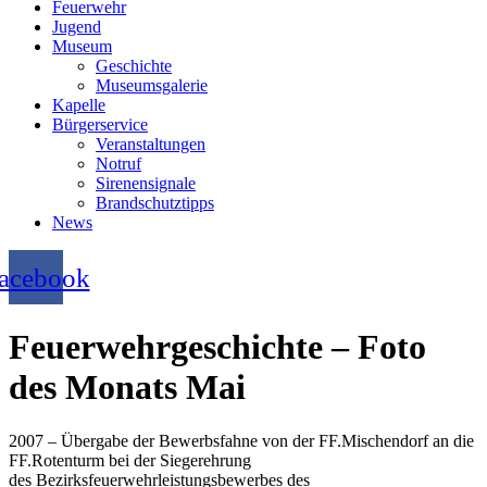
Feuerwehr
Jugend
Museum
Geschichte
Museumsgalerie
Kapelle
Bürgerservice
Veranstaltungen
Notruf
Sirenensignale
Brandschutztipps
News
acebook
Feuerwehrgeschichte – Foto
des Monats Mai
2007 – Übergabe der Bewerbsfahne von der FF.Mischendorf an die
FF.Rotenturm bei der Siegerehrung
des Bezirksfeuerwehrleistungsbewerbes des