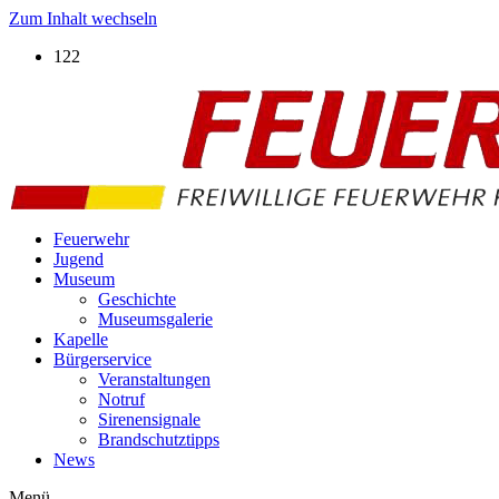
Zum Inhalt wechseln
122
Feuerwehr
Jugend
Museum
Geschichte
Museumsgalerie
Kapelle
Bürgerservice
Veranstaltungen
Notruf
Sirenensignale
Brandschutztipps
News
Menü