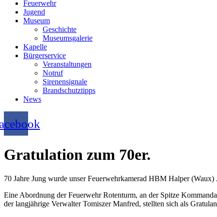
Feuerwehr
Jugend
Museum
Geschichte
Museumsgalerie
Kapelle
Bürgerservice
Veranstaltungen
Notruf
Sirenensignale
Brandschutztipps
News
acebook
Gratulation zum 70er.
70 Jahre Jung wurde unser Feuerwehrkamerad HBM Halper (Waux) J
Eine Abordnung der Feuerwehr Rotenturm, an der Spitze Kommandan
der langjährige Verwalter Tomiszer Manfred, stellten sich als Gratulan