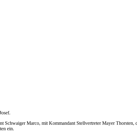
osef.
t Schwaiger Marco, mit Kommandant Stellvertreter Mayer Thorsten,
ten ein.