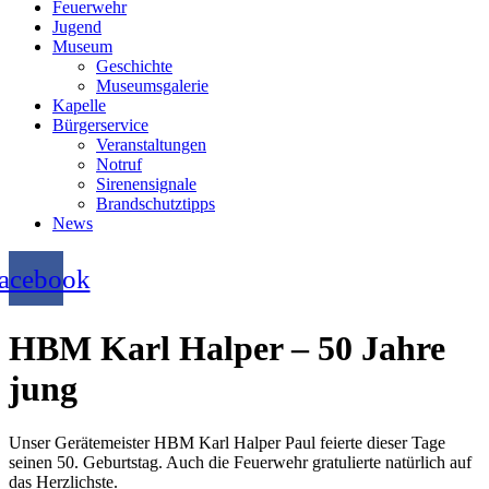
Feuerwehr
Jugend
Museum
Geschichte
Museumsgalerie
Kapelle
Bürgerservice
Veranstaltungen
Notruf
Sirenensignale
Brandschutztipps
News
acebook
HBM Karl Halper – 50 Jahre
jung
Unser Gerätemeister HBM Karl Halper Paul feierte dieser Tage
seinen 50. Geburtstag. Auch die Feuerwehr gratulierte natürlich auf
das Herzlichste.