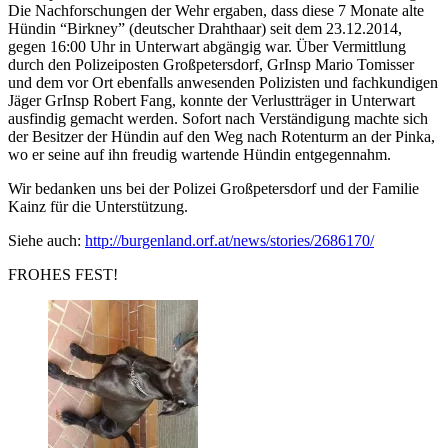
Die Nachforschungen der Wehr ergaben, dass diese 7 Monate alte
Hündin “Birkney” (deutscher Drahthaar) seit dem 23.12.2014,
gegen 16:00 Uhr in Unterwart abgängig war. Über Vermittlung
durch den Polizeiposten Großpetersdorf, GrInsp Mario Tomisser
und dem vor Ort ebenfalls anwesenden Polizisten und fachkundigen
Jäger GrInsp Robert Fang, konnte der Verlustträger in Unterwart
ausfindig gemacht werden. Sofort nach Verständigung machte sich
der Besitzer der Hündin auf den Weg nach Rotenturm an der Pinka,
wo er seine auf ihn freudig wartende Hündin entgegennahm.
Wir bedanken uns bei der Polizei Großpetersdorf und der Familie
Kainz für die Unterstützung.
Siehe auch:
http://burgenland.orf.at/news/stories/2686170/
FROHES FEST!