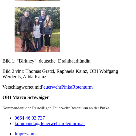
Bild 1: “Birkney”, deutsche Drahthaarhündin
Bild 2 vlnr: Thomas Gratzl, Raphaela Kainz, OBI Wolfgang
Werderits, Alida Kainz.
Verschlagwortet mit
Feuerwehr
Pinka
Rotenturm
OBI Marco Schwaiger
Kommandant der Freiwilligen Feuerwehr Rotenturm an der Pinka
0664 46 03 737
kommando@feuerwehr-rotenturm.at
Impressum