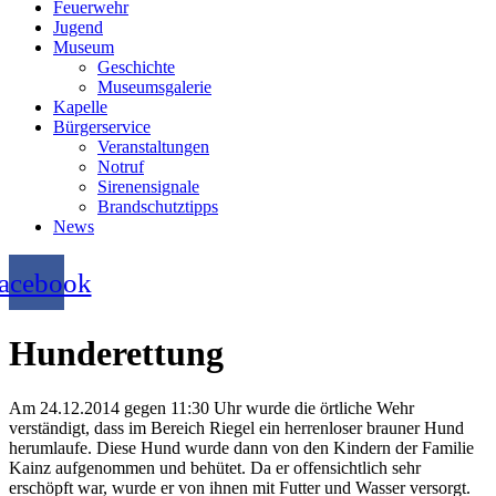
Feuerwehr
Jugend
Museum
Geschichte
Museumsgalerie
Kapelle
Bürgerservice
Veranstaltungen
Notruf
Sirenensignale
Brandschutztipps
News
acebook
Hunderettung
Am 24.12.2014 gegen 11:30 Uhr wurde die örtliche Wehr
verständigt, dass im Bereich Riegel ein herrenloser brauner Hund
herumlaufe. Diese Hund wurde dann von den Kindern der Familie
Kainz aufgenommen und behütet. Da er offensichtlich sehr
erschöpft war, wurde er von ihnen mit Futter und Wasser versorgt.