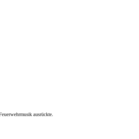
 Feuerwehrmusik ausrückte.