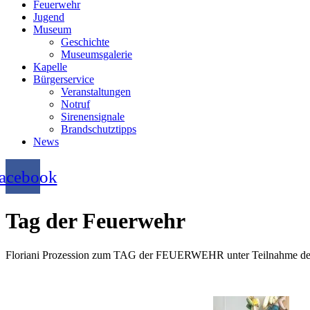
Feuerwehr
Jugend
Museum
Geschichte
Museumsgalerie
Kapelle
Bürgerservice
Veranstaltungen
Notruf
Sirenensignale
Brandschutztipps
News
acebook
Tag der Feuerwehr
Floriani Prozession zum TAG der FEUERWEHR unter Teilnahme der