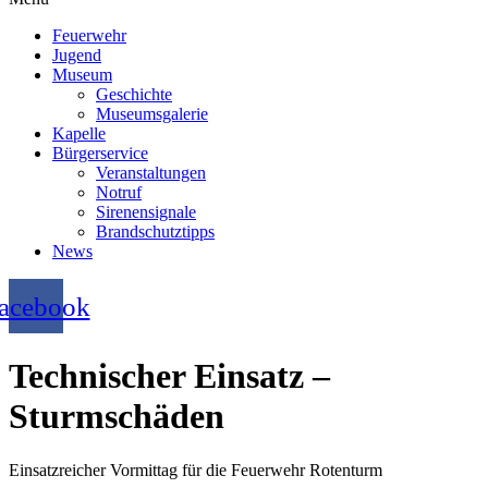
Feuerwehr
Jugend
Museum
Geschichte
Museumsgalerie
Kapelle
Bürgerservice
Veranstaltungen
Notruf
Sirenensignale
Brandschutztipps
News
acebook
Technischer Einsatz –
Sturmschäden
Einsatzreicher Vormittag für die Feuerwehr Rotenturm