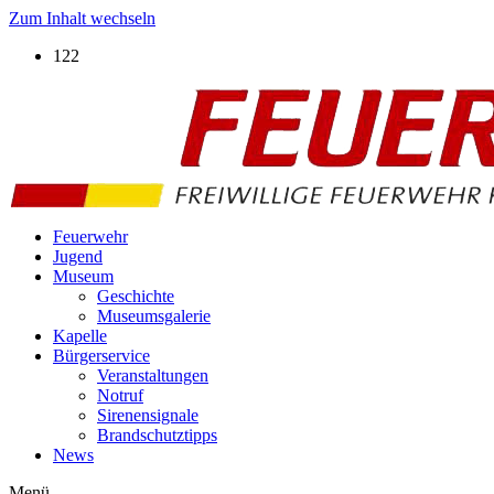
Zum Inhalt wechseln
122
Feuerwehr
Jugend
Museum
Geschichte
Museumsgalerie
Kapelle
Bürgerservice
Veranstaltungen
Notruf
Sirenensignale
Brandschutztipps
News
Menü