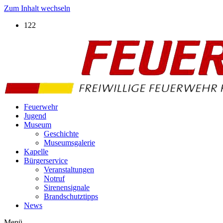
Zum Inhalt wechseln
122
Feuerwehr
Jugend
Museum
Geschichte
Museumsgalerie
Kapelle
Bürgerservice
Veranstaltungen
Notruf
Sirenensignale
Brandschutztipps
News
Menü