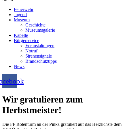
Feuerwehr
Jugend
Museum
Geschichte
Museumsgalerie
Kapelle
Bürgerservice
Veranstaltungen
Notruf
Sirenensignale
Brandschutztipps
News
acebook
Wir gratulieren zum
Herbstmeister!
Die FF Rotenturm an der Pinka gratuliert auf das Herzlichste dem