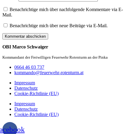
Benachrichtige mich über nachfolgende Kommentare via E-
Mail.
Benachrichtige mich über neue Beiträge via E-Mail.
OBI Marco Schwaiger
Kommandant der Freiwilligen Feuerwehr Rotenturm an der Pinka
0664 46 03 737
kommando@feuerwehr-rotenturm.at
Impressum
Datenschutz
Cookie-Richtlinie (EU)
Impressum
Datenschutz
Cookie-Richtlinie (EU)
acebook