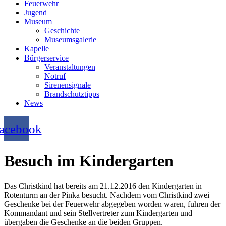
Feuerwehr
Jugend
Museum
Geschichte
Museumsgalerie
Kapelle
Bürgerservice
Veranstaltungen
Notruf
Sirenensignale
Brandschutztipps
News
acebook
Besuch im Kindergarten
Das Christkind hat bereits am 21.12.2016 den Kindergarten in
Rotenturm an der Pinka besucht. Nachdem vom Christkind zwei
Geschenke bei der Feuerwehr abgegeben worden waren, fuhren der
Kommandant und sein Stellvertreter zum Kindergarten und
übergaben die Geschenke an die beiden Gruppen.