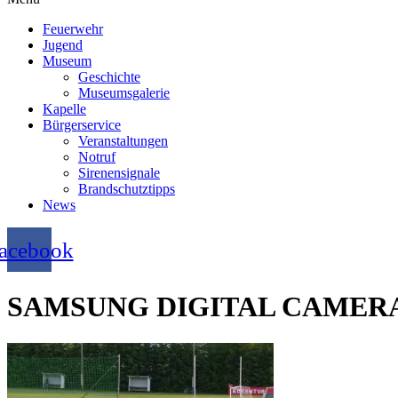
Feuerwehr
Jugend
Museum
Geschichte
Museumsgalerie
Kapelle
Bürgerservice
Veranstaltungen
Notruf
Sirenensignale
Brandschutztipps
News
acebook
SAMSUNG DIGITAL CAMER