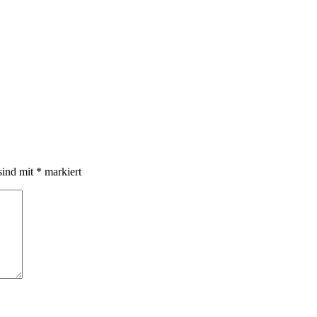
sind mit
*
markiert