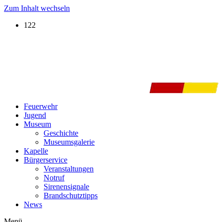
Zum Inhalt wechseln
122
Feuerwehr
Jugend
Museum
Geschichte
Museumsgalerie
Kapelle
Bürgerservice
Veranstaltungen
Notruf
Sirenensignale
Brandschutztipps
News
Menü