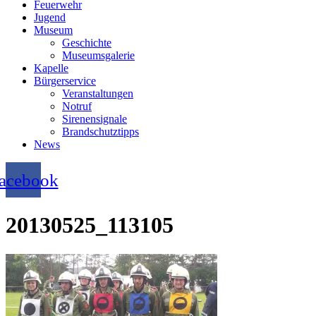
Feuerwehr
Jugend
Museum
Geschichte
Museumsgalerie
Kapelle
Bürgerservice
Veranstaltungen
Notruf
Sirenensignale
Brandschutztipps
News
acebook
20130525_113105