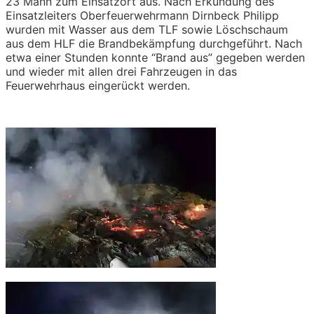
23 Mann zum Einsatzort aus. Nach Erkundung des
Einsatzleiters Oberfeuerwehrmann Dirnbeck Philipp
wurden mit Wasser aus dem TLF sowie Löschschaum
aus dem HLF die Brandbekämpfung durchgeführt. Nach
etwa einer Stunden konnte “Brand aus” gegeben werden
und wieder mit allen drei Fahrzeugen in das
Feuerwehrhaus eingerückt werden.