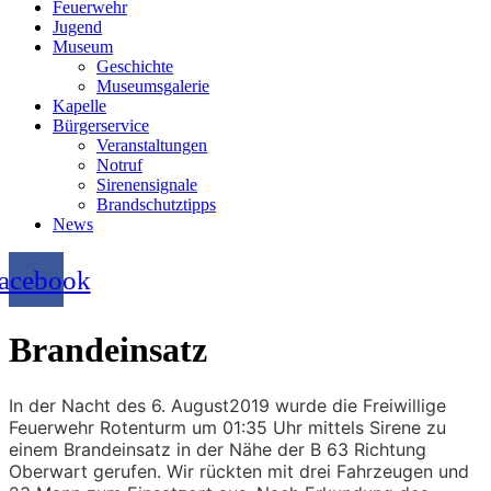
Feuerwehr
Jugend
Museum
Geschichte
Museumsgalerie
Kapelle
Bürgerservice
Veranstaltungen
Notruf
Sirenensignale
Brandschutztipps
News
acebook
Brandeinsatz
In der Nacht des 6. August2019 wurde die Freiwillige
Feuerwehr Rotenturm um 01:35 Uhr mittels Sirene zu
einem Brandeinsatz in der Nähe der B 63 Richtung
Oberwart gerufen. Wir rückten mit drei Fahrzeugen und