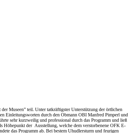
useen” teil. Unter tatkräftigster Unterstützung der örtlichen
ch den Einleitungsworten durch den Obmann OBI Manfred Pimperl und
te sehr kurzweilig und professional durch das Programm und ließ
als Höhepunkt der Ausstellung, welche dem verstorbenene OFK E-
ndete das Programm ab. Bei bestem Uhudlersturm und feurigen