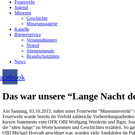
Feuerwehr
Jugend
Museum
Geschichte
Museumsgalerie
Kapelle
Bürgerservice
Veranstaltungen
Notruf
Sirenensignale
Brandschutztipps
News
acebook
Das war unsere “Lange Nacht d
Am Samstag, 03.10.2015, nahm unser Feuerwehr “Museumsverein” unt
Feuerwehr wurde bereits im Vorfeld zahlreiche Vorbereitungsarbeit
kurzen Statements vom OFK OBI Wolfgang Werderits und Bgm. Josef 
die “alten Jungs” zu Worte kommen und Geschichten erzählen. So 
OBI Michael Horvath gewidmet war, wurden viele Anekdoten im Publ