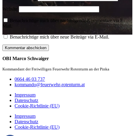
Website
Benachrichtige mich über nachfolgende Kommentare via E-
Mail.
Benachrichtige mich über neue Beiträge via E-Mail.
OBI Marco Schwaiger
Kommandant der Freiwilligen Feuerwehr Rotenturm an der Pinka
0664 46 03 737
kommando@feuerwehr-rotenturm.at
Impressum
Datenschutz
Cookie-Richtlinie (EU)
Impressum
Datenschutz
Cookie-Richtlinie (EU)