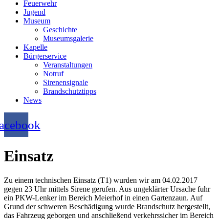
Feuerwehr
Jugend
Museum
Geschichte
Museumsgalerie
Kapelle
Bürgerservice
Veranstaltungen
Notruf
Sirenensignale
Brandschutztipps
News
acebook
Einsatz
Zu einem technischen Einsatz (T1) wurden wir am 04.02.2017
gegen 23 Uhr mittels Sirene gerufen. Aus ungeklärter Ursache fuhr
ein PKW-Lenker im Bereich Meierhof in einen Gartenzaun. Auf
Grund der schweren Beschädigung wurde Brandschutz hergestellt,
das Fahrzeug geborgen und anschließend verkehrssicher im Bereich