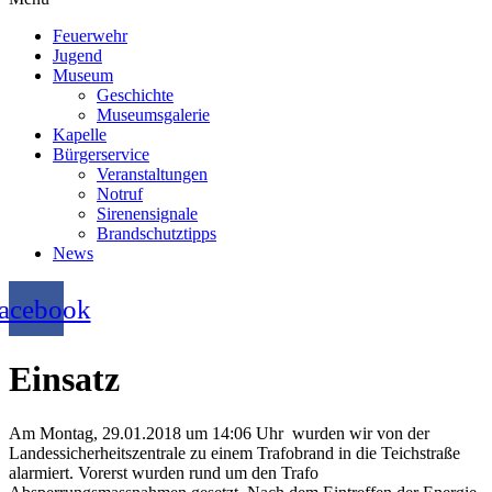
Feuerwehr
Jugend
Museum
Geschichte
Museumsgalerie
Kapelle
Bürgerservice
Veranstaltungen
Notruf
Sirenensignale
Brandschutztipps
News
acebook
Einsatz
Am Montag, 29.01.2018 um 14:06 Uhr wurden wir von der
Landessicherheitszentrale zu einem Trafobrand in die Teichstraße
alarmiert. Vorerst wurden rund um den Trafo