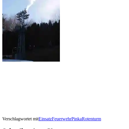
Verschlagwortet mit
Einsatz
Feuerwehr
Pinka
Rotenturm