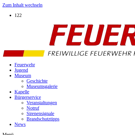
Zum Inhalt wechseln
122
Feuerwehr
Jugend
Museum
Geschichte
Museumsgalerie
Kapelle
Bürgerservice
Veranstaltungen
Notruf
Sirenensignale
Brandschutztipps
News
Menü