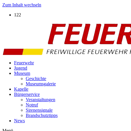
Zum Inhalt wechseln
122
Feuerwehr
Jugend
Museum
Geschichte
Museumsgalerie
Kapelle
Bürgerservice
Veranstaltungen
Notruf
Sirenensignale
Brandschutztipps
News
Menü