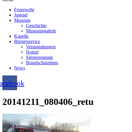
Feuerwehr
Jugend
Museum
Geschichte
Museumsgalerie
Kapelle
Bürgerservice
Veranstaltungen
Notruf
Sirenensignale
Brandschutztipps
News
acebook
20141211_080406_retu