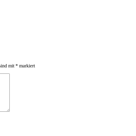
sind mit
*
markiert