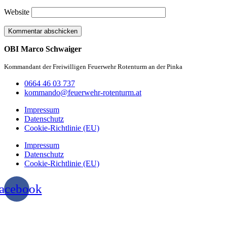
Website
OBI Marco Schwaiger
Kommandant der Freiwilligen Feuerwehr Rotenturm an der Pinka
0664 46 03 737
kommando@feuerwehr-rotenturm.at
Impressum
Datenschutz
Cookie-Richtlinie (EU)
Impressum
Datenschutz
Cookie-Richtlinie (EU)
acebook