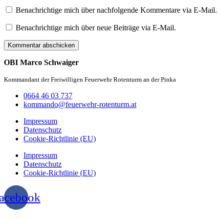
Benachrichtige mich über nachfolgende Kommentare via E-Mail.
Benachrichtige mich über neue Beiträge via E-Mail.
OBI Marco Schwaiger
Kommandant der Freiwilligen Feuerwehr Rotenturm an der Pinka
0664 46 03 737
kommando@feuerwehr-rotenturm.at
Impressum
Datenschutz
Cookie-Richtlinie (EU)
Impressum
Datenschutz
Cookie-Richtlinie (EU)
acebook