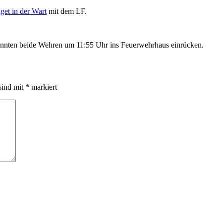
get in der Wart
mit dem LF.
onnten beide Wehren um 11:55 Uhr ins Feuerwehrhaus einrücken.
sind mit
*
markiert