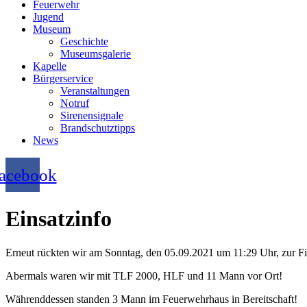
Feuerwehr
Jugend
Museum
Geschichte
Museumsgalerie
Kapelle
Bürgerservice
Veranstaltungen
Notruf
Sirenensignale
Brandschutztipps
News
acebook
Einsatzinfo
Erneut rückten wir am Sonntag, den 05.09.2021 um 11:29 Uhr, zur Fi
Abermals waren wir mit TLF 2000, HLF und 11 Mann vor Ort!
Währenddessen standen 3 Mann im Feuerwehrhaus in Bereitschaft!