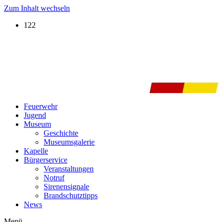
Zum Inhalt wechseln
122
Feuerwehr
Jugend
Museum
Geschichte
Museumsgalerie
Kapelle
Bürgerservice
Veranstaltungen
Notruf
Sirenensignale
Brandschutztipps
News
Menü