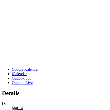
Google Kalender
iCalendar
Outlook 365
Outlook Live
Details
Datum:
Mai 14