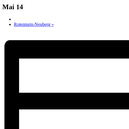
Mai 14
Rotenturm-Neuberg
»