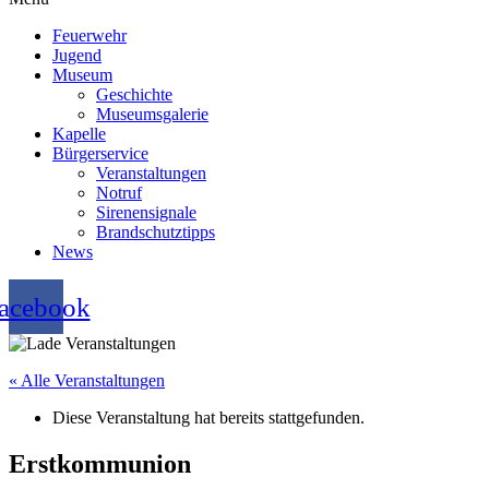
Feuerwehr
Jugend
Museum
Geschichte
Museumsgalerie
Kapelle
Bürgerservice
Veranstaltungen
Notruf
Sirenensignale
Brandschutztipps
News
acebook
« Alle Veranstaltungen
Diese Veranstaltung hat bereits stattgefunden.
Erstkommunion