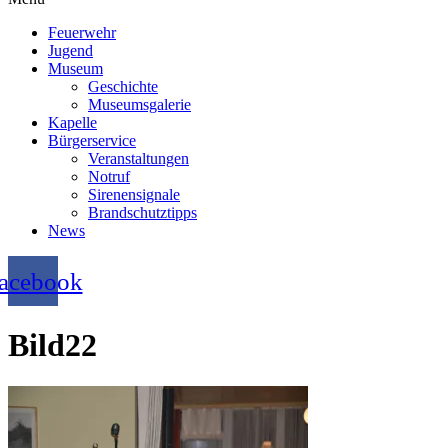
Feuerwehr
Jugend
Museum
Geschichte
Museumsgalerie
Kapelle
Bürgerservice
Veranstaltungen
Notruf
Sirenensignale
Brandschutztipps
News
acebook
Bild22