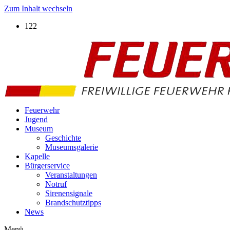
Zum Inhalt wechseln
122
Feuerwehr
Jugend
Museum
Geschichte
Museumsgalerie
Kapelle
Bürgerservice
Veranstaltungen
Notruf
Sirenensignale
Brandschutztipps
News
Menü