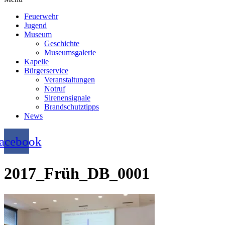
Feuerwehr
Jugend
Museum
Geschichte
Museumsgalerie
Kapelle
Bürgerservice
Veranstaltungen
Notruf
Sirenensignale
Brandschutztipps
News
acebook
2017_Früh_DB_0001