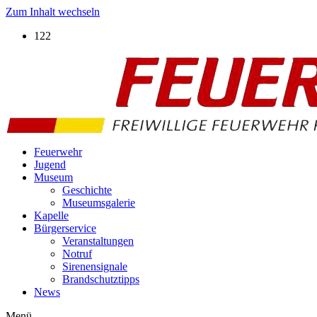
Zum Inhalt wechseln
122
Feuerwehr
Jugend
Museum
Geschichte
Museumsgalerie
Kapelle
Bürgerservice
Veranstaltungen
Notruf
Sirenensignale
Brandschutztipps
News
Menü