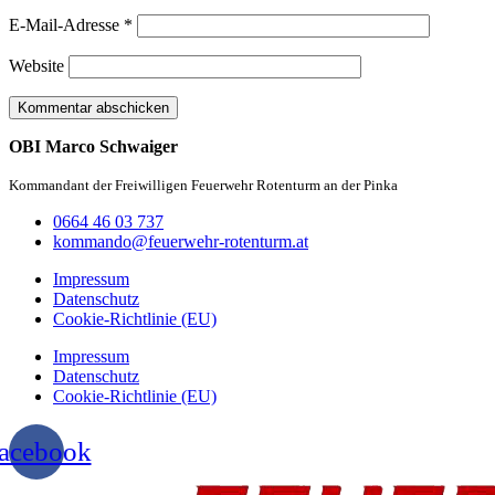
E-Mail-Adresse
*
Website
OBI Marco Schwaiger
Kommandant der Freiwilligen Feuerwehr Rotenturm an der Pinka
0664 46 03 737
kommando@feuerwehr-rotenturm.at
Impressum
Datenschutz
Cookie-Richtlinie (EU)
Impressum
Datenschutz
Cookie-Richtlinie (EU)
acebook