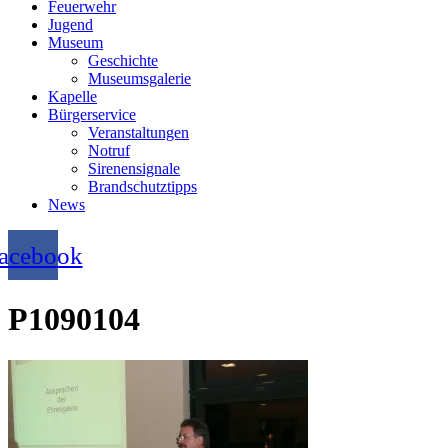
Feuerwehr
Jugend
Museum
Geschichte
Museumsgalerie
Kapelle
Bürgerservice
Veranstaltungen
Notruf
Sirenensignale
Brandschutztipps
News
acebook
P1090104