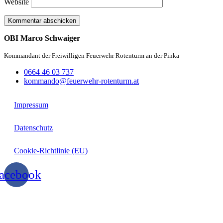
Website
OBI Marco Schwaiger
Kommandant der Freiwilligen Feuerwehr Rotenturm an der Pinka
0664 46 03 737
kommando@feuerwehr-rotenturm.at
Impressum
Datenschutz
Cookie-Richtlinie (EU)
acebook