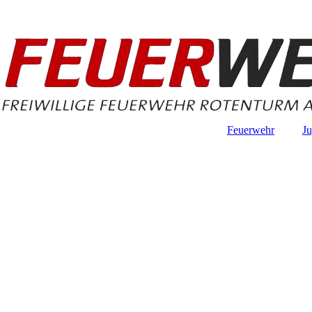
Feuerwehr
J