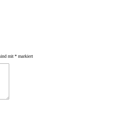
sind mit
*
markiert