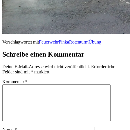
Verschlagwortet mit
Feuerwehr
Pinka
Rotenturm
Übung
Schreibe einen Kommentar
Deine E-Mail-Adresse wird nicht veröffentlicht.
Erforderliche
Felder sind mit
*
markiert
Kommentar
*
Name
*