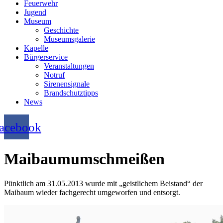
Feuerwehr
Jugend
Museum
Geschichte
Museumsgalerie
Kapelle
Bürgerservice
Veranstaltungen
Notruf
Sirenensignale
Brandschutztipps
News
acebook
Maibaumumschmeißen
Pünktlich am 31.05.2013 wurde mit „geistlichem Beistand“ der
Maibaum wieder fachgerecht umgeworfen und entsorgt.