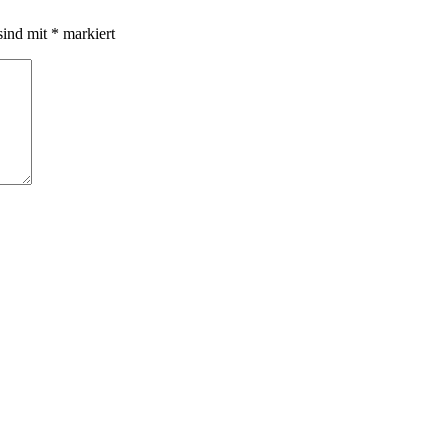
sind mit
*
markiert