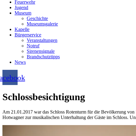
Feuerwehr
Jugend
Museum
Geschichte
Museumsgalerie
Kapelle
Bürgerservice
Veranstaltungen
Notruf
Sirenensignale
Brandschutztipps
News
acebook
Schlossbesichtigung
Am 21.01.2017 war das Schloss Rotenturm für die Bevölkerung von R
Hotwagner zur musikalischen Unterhaltung der Gäste im Schloss. Uns