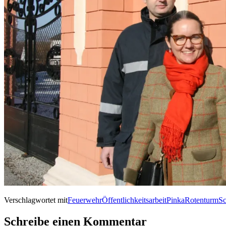
Verschlagwortet mit
Feuerwehr
Öffentlichkeitsarbeit
Pinka
Rotenturm
Sc
Schreibe einen Kommentar