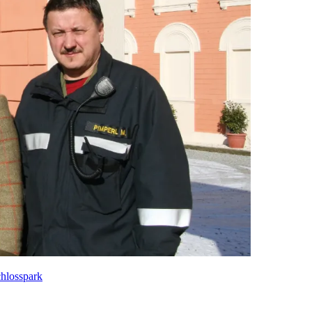
hlosspark