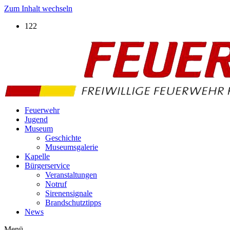
Zum Inhalt wechseln
122
Feuerwehr
Jugend
Museum
Geschichte
Museumsgalerie
Kapelle
Bürgerservice
Veranstaltungen
Notruf
Sirenensignale
Brandschutztipps
News
Menü