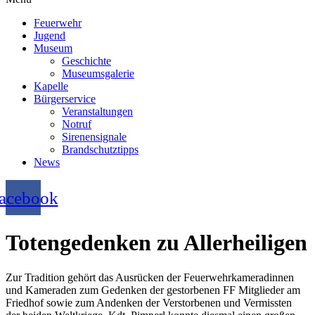
Feuerwehr
Jugend
Museum
Geschichte
Museumsgalerie
Kapelle
Bürgerservice
Veranstaltungen
Notruf
Sirenensignale
Brandschutztipps
News
acebook
Totengedenken zu Allerheiligen
Zur Tradition gehört das Ausrücken der Feuerwehrkameradinnen
und Kameraden zum Gedenken der gestorbenen FF Mitglieder am
Friedhof sowie zum Andenken der Verstorbenen und Vermissten