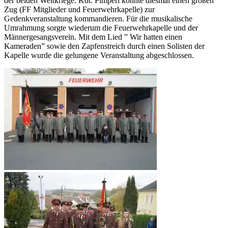
der beiden Weltkriege. Kdt. Pimperl konnte diesmal einen großen
Zug (FF Mitglieder und Feuerwehrkapelle) zur
Gedenkveranstaltung kommandieren. Für die musikalische
Umrahmung sorgte wiederum die Feuerwehrkapelle und der
Männergesangsverein. Mit dem Lied ” Wir hatten einen
Kameraden” sowie den Zapfenstreich durch einen Solisten der
Kapelle wurde die gelungene Veranstaltung abgeschlossen.