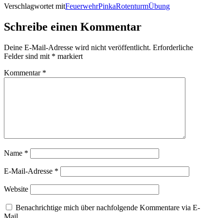
Verschlagwortet mit
Feuerwehr
Pinka
Rotenturm
Übung
Schreibe einen Kommentar
Deine E-Mail-Adresse wird nicht veröffentlicht.
Erforderliche
Felder sind mit
*
markiert
Kommentar
*
Name
*
E-Mail-Adresse
*
Website
Benachrichtige mich über nachfolgende Kommentare via E-
Mail.