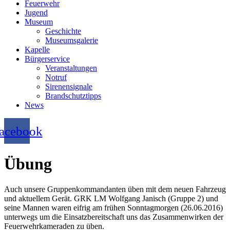
Feuerwehr
Jugend
Museum
Geschichte
Museumsgalerie
Kapelle
Bürgerservice
Veranstaltungen
Notruf
Sirenensignale
Brandschutztipps
News
acebook
Übung
Auch unsere Gruppenkommandanten üben mit dem neuen Fahrzeug
und aktuellem Gerät. GRK LM Wolfgang Janisch (Gruppe 2) und
seine Mannen waren eifrig am frühen Sonntagmorgen (26.06.2016)
unterwegs um die Einsatzbereitschaft uns das Zusammenwirken der
Feuerwehrkameraden zu üben.