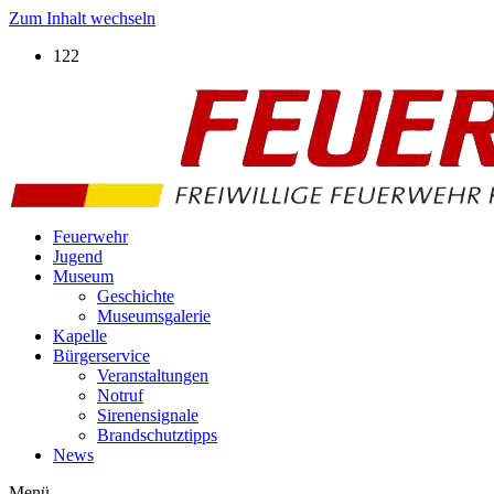
Zum Inhalt wechseln
122
Feuerwehr
Jugend
Museum
Geschichte
Museumsgalerie
Kapelle
Bürgerservice
Veranstaltungen
Notruf
Sirenensignale
Brandschutztipps
News
Menü