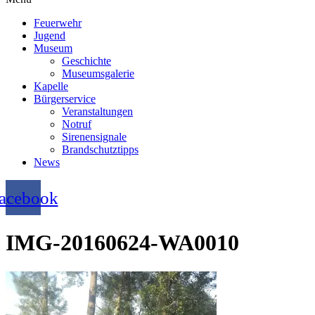
Feuerwehr
Jugend
Museum
Geschichte
Museumsgalerie
Kapelle
Bürgerservice
Veranstaltungen
Notruf
Sirenensignale
Brandschutztipps
News
acebook
IMG-20160624-WA0010