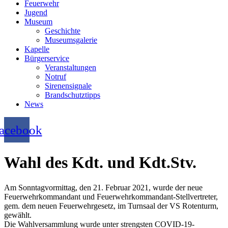
Feuerwehr
Jugend
Museum
Geschichte
Museumsgalerie
Kapelle
Bürgerservice
Veranstaltungen
Notruf
Sirenensignale
Brandschutztipps
News
acebook
Wahl des Kdt. und Kdt.Stv.
Am Sonntagvormittag, den 21. Februar 2021, wurde der neue
Feuerwehrkommandant und Feuerwehrkommandant-Stellvertreter,
gem. dem neuen Feuerwehrgesetz, im Turnsaal der VS Rotenturm,
gewählt.
Die Wahlversammlung wurde unter strengsten COVID-19-