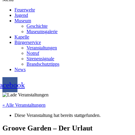
Feuerwehr
Jugend
Museum
Geschichte
Museumsgalerie
Kapelle
Bürgerservice
Veranstaltungen
Notruf
Sirenensignale
Brandschutztipps
News
acebook
« Alle Veranstaltungen
Diese Veranstaltung hat bereits stattgefunden.
Groove Garden – Der Urlaut