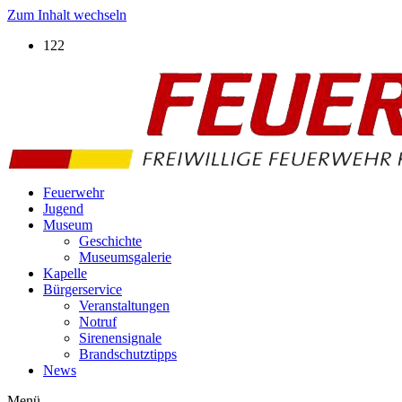
Zum Inhalt wechseln
122
Feuerwehr
Jugend
Museum
Geschichte
Museumsgalerie
Kapelle
Bürgerservice
Veranstaltungen
Notruf
Sirenensignale
Brandschutztipps
News
Menü