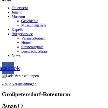
Feuerwehr
Jugend
Museum
Geschichte
Museumsgalerie
Kapelle
Bürgerservice
Veranstaltungen
Notruf
Sirenensignale
Brandschutztipps
News
acebook
« Alle Veranstaltungen
Großpetersdorf-Rotenturm
August 7