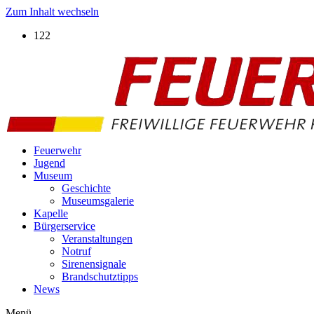
Zum Inhalt wechseln
122
Feuerwehr
Jugend
Museum
Geschichte
Museumsgalerie
Kapelle
Bürgerservice
Veranstaltungen
Notruf
Sirenensignale
Brandschutztipps
News
Menü