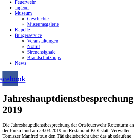
Feuerwehr
Jugend
Museum
Geschichte
Museumsgalerie
Kapelle
Bürgerservice
Veranstaltungen
Notruf
Sirenensignale
Brandschutztipps
News
acebook
Jahreshauptdienstbesprechung
2019
Die Jahreshauptdienstbesprechung der Ortsfeuerwehr Rotenturm an
der Pinka fand am 29.03.2019 im Restaurant KOI statt. Verwalter
Tomiszer Manfred trug den Tätigkeitsbericht über das abgelaufene