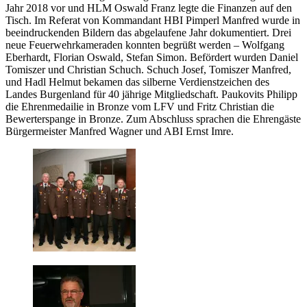
Jahr 2018 vor und HLM Oswald Franz legte die Finanzen auf den
Tisch. Im Referat von Kommandant HBI Pimperl Manfred wurde in
beeindruckenden Bildern das abgelaufene Jahr dokumentiert. Drei
neue Feuerwehrkameraden konnten begrüßt werden – Wolfgang
Eberhardt, Florian Oswald, Stefan Simon. Befördert wurden Daniel
Tomiszer und Christian Schuch. Schuch Josef, Tomiszer Manfred,
und Hadl Helmut bekamen das silberne Verdienstzeichen des
Landes Burgenland für 40 jährige Mitgliedschaft. Paukovits Philipp
die Ehrenmedailie in Bronze vom LFV und Fritz Christian die
Bewerterspange in Bronze. Zum Abschluss sprachen die Ehrengäste
Bürgermeister Manfred Wagner und ABI Ernst Imre.