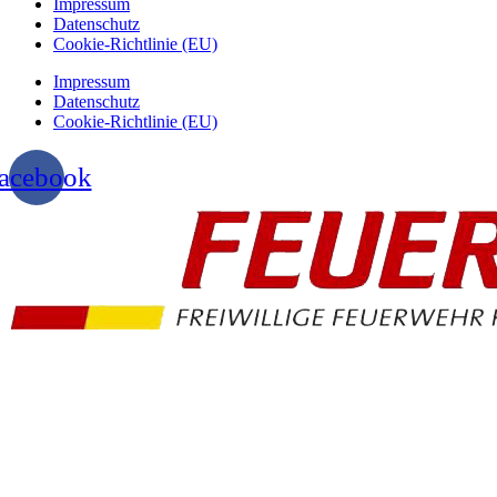
Impressum
Datenschutz
Cookie-Richtlinie (EU)
Impressum
Datenschutz
Cookie-Richtlinie (EU)
acebook