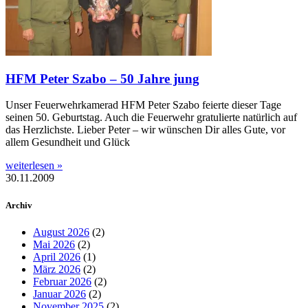
HFM Peter Szabo – 50 Jahre jung
Unser Feuerwehrkamerad HFM Peter Szabo feierte dieser Tage
seinen 50. Geburtstag. Auch die Feuerwehr gratulierte natürlich auf
das Herzlichste. Lieber Peter – wir wünschen Dir alles Gute, vor
allem Gesundheit und Glück
weiterlesen »
30.11.2009
Archiv
August 2026
(2)
Mai 2026
(2)
April 2026
(1)
März 2026
(2)
Februar 2026
(2)
Januar 2026
(2)
November 2025
(2)