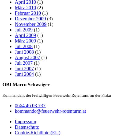
April 2010
(1)
März 2010
(2)
Februar 2010
(1)
Dezember 2009
(3)
November 2009
(1)
Juli 2009
(1)
April 2009
(1)
März 2009
(1)
Juli 2008
(1)
Juni 2008
(1)
August 2007
(1)
Juli 2007
(1)
Juni 2007
(1)
Juni 2004
(1)
OBI Marco Schwaiger
Kommandant der Freiwilligen Feuerwehr Rotenturm an der Pinka
0664 46 03 737
kommando@feuerwehr-rotenturm.at
Impressum
Datenschutz
Cookie-Richtlinie (EU)