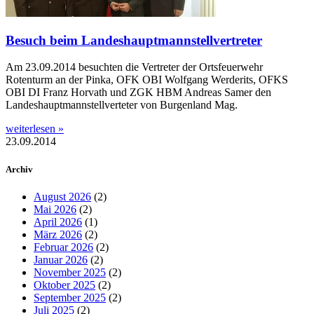
Besuch beim Landeshauptmannstellvertreter
Am 23.09.2014 besuchten die Vertreter der Ortsfeuerwehr
Rotenturm an der Pinka, OFK OBI Wolfgang Werderits, OFKS
OBI DI Franz Horvath und ZGK HBM Andreas Samer den
Landeshauptmannstellverteter von Burgenland Mag.
weiterlesen »
23.09.2014
Archiv
August 2026
(2)
Mai 2026
(2)
April 2026
(1)
März 2026
(2)
Februar 2026
(2)
Januar 2026
(2)
November 2025
(2)
Oktober 2025
(2)
September 2025
(2)
Juli 2025
(2)