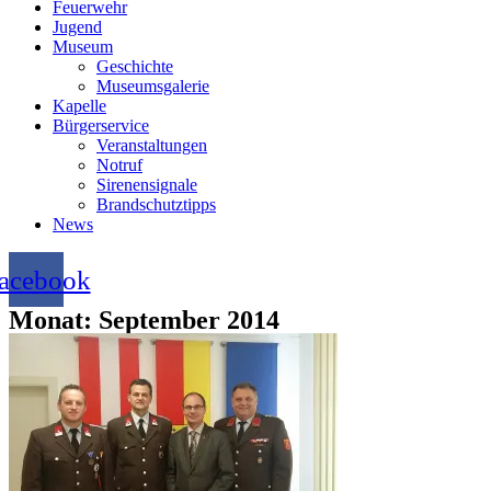
Feuerwehr
Jugend
Museum
Geschichte
Museumsgalerie
Kapelle
Bürgerservice
Veranstaltungen
Notruf
Sirenensignale
Brandschutztipps
News
acebook
Monat: September 2014