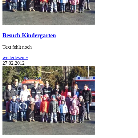
Besuch Kindergarten
Text fehlt noch
weiterlesen »
27.02.2012