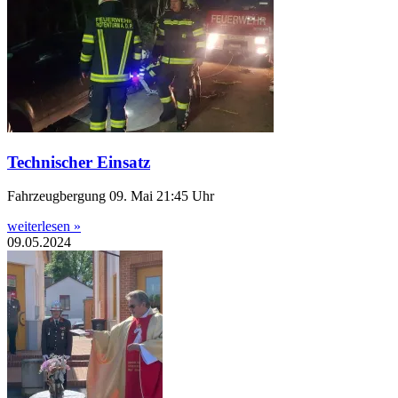
Technischer Einsatz
Fahrzeugbergung 09. Mai 21:45 Uhr
weiterlesen »
09.05.2024