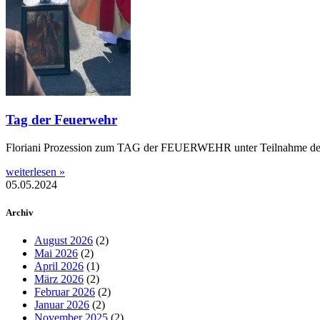
Tag der Feuerwehr
Floriani Prozession zum TAG der FEUERWEHR unter Teilnahme der
weiterlesen »
05.05.2024
Archiv
August 2026
(2)
Mai 2026
(2)
April 2026
(1)
März 2026
(2)
Februar 2026
(2)
Januar 2026
(2)
November 2025
(2)