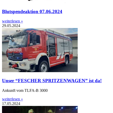
Blutspendeaktion 07.06.2024
weiterlesen »
29.05.2024
Unser “FESCHER SPRITZENWAGEN” ist da!
Ankunft vom TLFA-B 3000
weiterlesen »
17.05.2024