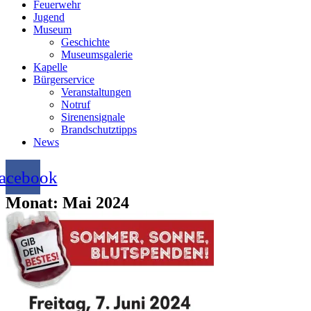
Feuerwehr
Jugend
Museum
Geschichte
Museumsgalerie
Kapelle
Bürgerservice
Veranstaltungen
Notruf
Sirenensignale
Brandschutztipps
News
acebook
Monat: Mai 2024