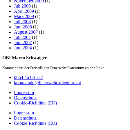
November 2009
(1)
Juli 2009
(1)
April 2009
(1)
März 2009
(1)
Juli 2008
(1)
Juni 2008
(1)
August 2007
(1)
Juli 2007
(1)
Juni 2007
(1)
Juni 2004
(1)
OBI Marco Schwaiger
Kommandant der Freiwilligen Feuerwehr Rotenturm an der Pinka
0664 46 03 737
kommando@feuerwehr-rotenturm.at
Impressum
Datenschutz
Cookie-Richtlinie (EU)
Impressum
Datenschutz
Cookie-Richtlinie (EU)