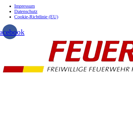
Impressum
Datenschutz
Cookie-Richtlinie (EU)
acebook