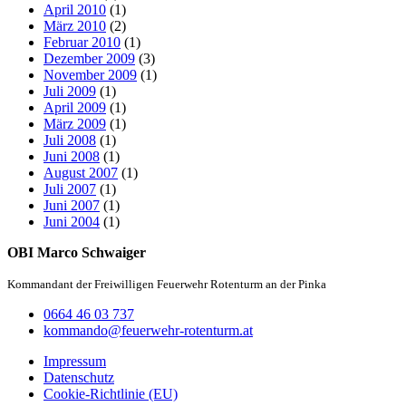
April 2010
(1)
März 2010
(2)
Februar 2010
(1)
Dezember 2009
(3)
November 2009
(1)
Juli 2009
(1)
April 2009
(1)
März 2009
(1)
Juli 2008
(1)
Juni 2008
(1)
August 2007
(1)
Juli 2007
(1)
Juni 2007
(1)
Juni 2004
(1)
OBI Marco Schwaiger
Kommandant der Freiwilligen Feuerwehr Rotenturm an der Pinka
0664 46 03 737
kommando@feuerwehr-rotenturm.at
Impressum
Datenschutz
Cookie-Richtlinie (EU)