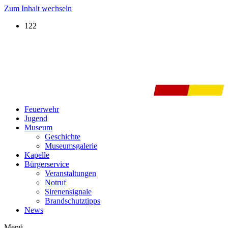
Zum Inhalt wechseln
122
Feuerwehr
Jugend
Museum
Geschichte
Museumsgalerie
Kapelle
Bürgerservice
Veranstaltungen
Notruf
Sirenensignale
Brandschutztipps
News
Menü