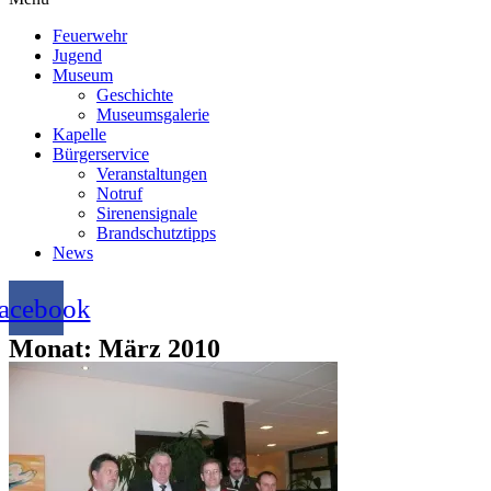
Feuerwehr
Jugend
Museum
Geschichte
Museumsgalerie
Kapelle
Bürgerservice
Veranstaltungen
Notruf
Sirenensignale
Brandschutztipps
News
acebook
Monat: März 2010