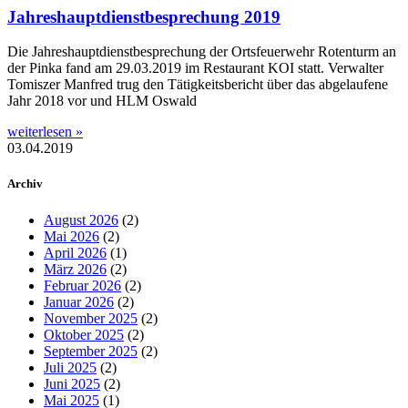
Jahreshauptdienstbesprechung 2019
Die Jahreshauptdienstbesprechung der Ortsfeuerwehr Rotenturm an
der Pinka fand am 29.03.2019 im Restaurant KOI statt. Verwalter
Tomiszer Manfred trug den Tätigkeitsbericht über das abgelaufene
Jahr 2018 vor und HLM Oswald
weiterlesen »
03.04.2019
Archiv
August 2026
(2)
Mai 2026
(2)
April 2026
(1)
März 2026
(2)
Februar 2026
(2)
Januar 2026
(2)
November 2025
(2)
Oktober 2025
(2)
September 2025
(2)
Juli 2025
(2)
Juni 2025
(2)
Mai 2025
(1)