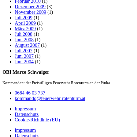
Februar 2010
(1)
Dezember 2009
(3)
November 2009
(1)
Juli 2009
(1)
April 2009
(1)
März 2009
(1)
Juli 2008
(1)
Juni 2008
(1)
August 2007
(1)
Juli 2007
(1)
Juni 2007
(1)
Juni 2004
(1)
OBI Marco Schwaiger
Kommandant der Freiwilligen Feuerwehr Rotenturm an der Pinka
0664 46 03 737
kommando@feuerwehr-rotenturm.at
Impressum
Datenschutz
Cookie-Richtlinie (EU)
Impressum
Datenschutz