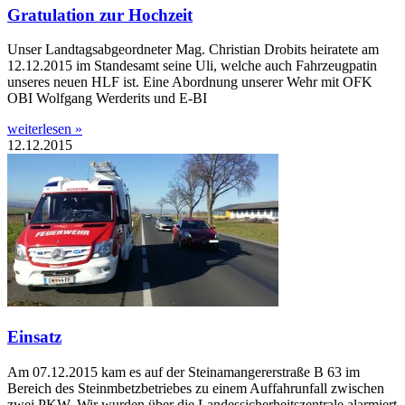
Gratulation zur Hochzeit
Unser Landtagsabgeordneter Mag. Christian Drobits heiratete am
12.12.2015 im Standesamt seine Uli, welche auch Fahrzeugpatin
unseres neuen HLF ist. Eine Abordnung unserer Wehr mit OFK
OBI Wolfgang Werderits und E-BI
weiterlesen »
12.12.2015
Einsatz
Am 07.12.2015 kam es auf der Steinamangererstraße B 63 im
Bereich des Steinmbetzbetriebes zu einem Auffahrunfall zwischen
zwei PKW. Wir wurden über die Landessicherheitszentrale alarmiert