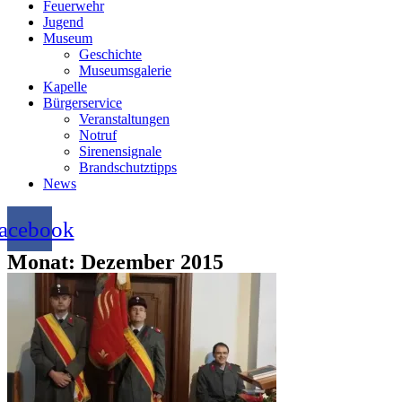
Feuerwehr
Jugend
Museum
Geschichte
Museumsgalerie
Kapelle
Bürgerservice
Veranstaltungen
Notruf
Sirenensignale
Brandschutztipps
News
acebook
Monat: Dezember 2015