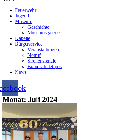
Feuerwehr
Jugend
Museum
Geschichte
Museumsgalerie
Kapelle
Bürgerservice
Veranstaltungen
Notruf
Sirenensignale
Brandschutztipps
News
acebook
Monat: Juli 2024