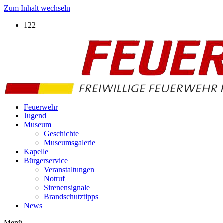
Zum Inhalt wechseln
122
Feuerwehr
Jugend
Museum
Geschichte
Museumsgalerie
Kapelle
Bürgerservice
Veranstaltungen
Notruf
Sirenensignale
Brandschutztipps
News
Menü