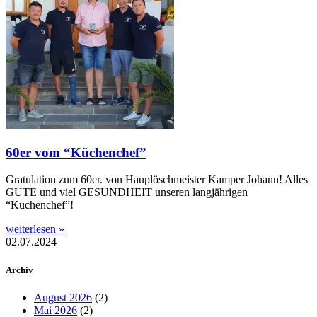
60er vom “Küchenchef”
Gratulation zum 60er. von Hauplöschmeister Kamper Johann! Alles
GUTE und viel GESUNDHEIT unseren langjährigen
“Küchenchef”!
weiterlesen »
02.07.2024
Archiv
August 2026
(2)
Mai 2026
(2)